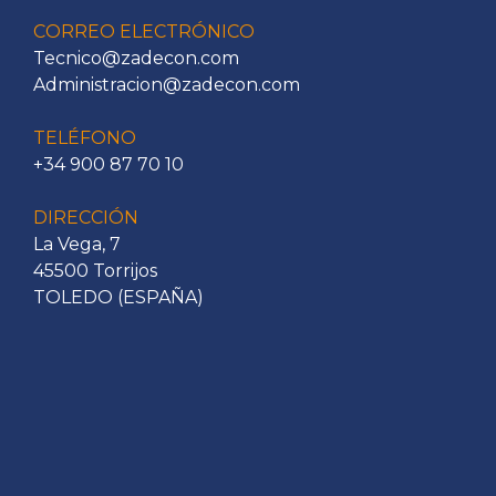
CORREO ELECTRÓNICO
Tecnico@zadecon.com
Administracion@zadecon.com
TELÉFONO
+34 900 87 70 10
DIRECCIÓN
La Vega, 7
45500 Torrijos
TOLEDO (ESPAÑA)