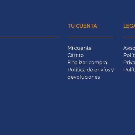
TU CUENTA
LEG
Mi cuenta
Aviso
Carrito
Polít
Finalizar compra
Priv
Política de envíos y
Polí
devoluciones