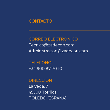
CONTACTO
CORREO ELECTRÓNICO
Tecnico@zadecon.com
Administracion@zadecon.com
TELÉFONO
+34 900 87 70 10
DIRECCIÓN
La Vega, 7
45500 Torrijos
TOLEDO (ESPAÑA)