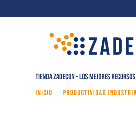
Ir
al
contenido
Tienda Zadecon - Los mejores recursos 
INICIO
PRODUCTIVIDAD INDUSTRI