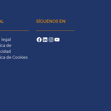
AL
SÍGUENOS EN:
Facebook
LinkedIn
Instagram
YouTube
 legal
ica de
acidad
tica de Cookies