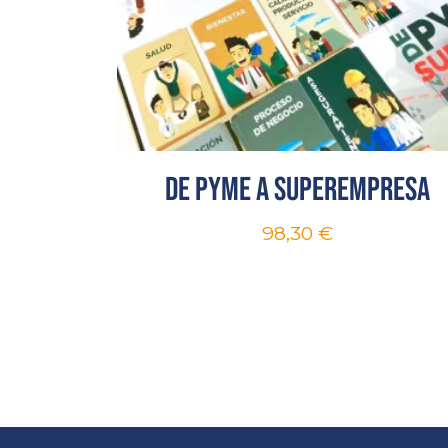
De Pyme a superempresa
98,30
€