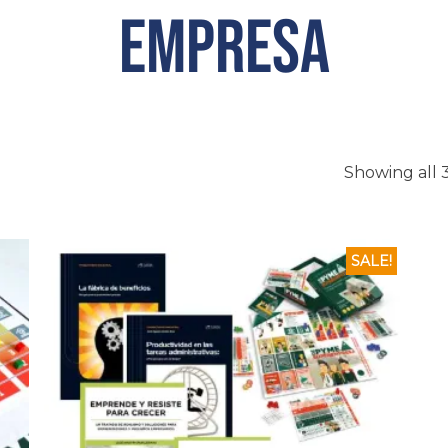
Empresa
Showing all 3
SALE!