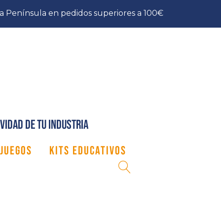
la Península en pedidos superiores a 100€
vidad de tu industria
JUEGOS
KITS EDUCATIVOS