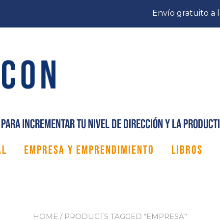
Envío gratuito a 
para incrementar tu nivel de dirección y la producti
AL
EMPRESA Y EMPRENDIMIENTO
LIBROS
HOME
/ PRODUCTS TAGGED “EMPRESA”